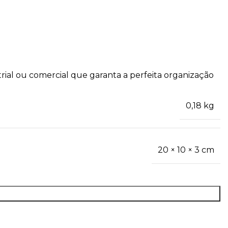
trial ou comercial que garanta a perfeita organização
0,18 kg
20 × 10 × 3 cm