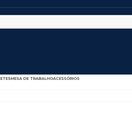
NETES
MESA DE TRABALHO
ACESSÓRIOS